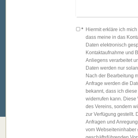
*
Hiermit erkläre ich mic
dass meine in das Kont
Daten elektronisch ges
Kontaktaufnahme und B
Anliegens verarbeitet 
Daten werden nur solan
Nach der Bearbeitung 
Anfrage werden die Date
bekannt, dass ich diese 
widerrufen kann. Diese Webseite ist nicht Eigentum
des Vereins, sondern w
zur Verfügung gestellt.
Anfragen und Anregunge
vom Webseiteninhaber g
geschäftsführenden Vors